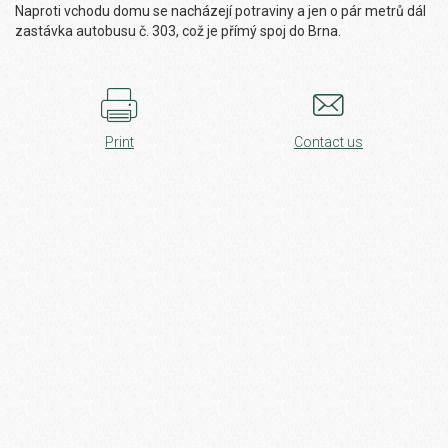
Naproti vchodu domu se nacházejí potraviny a jen o pár metrů dál
zastávka autobusu č. 303, což je přímý spoj do Brna.
Print
Contact us