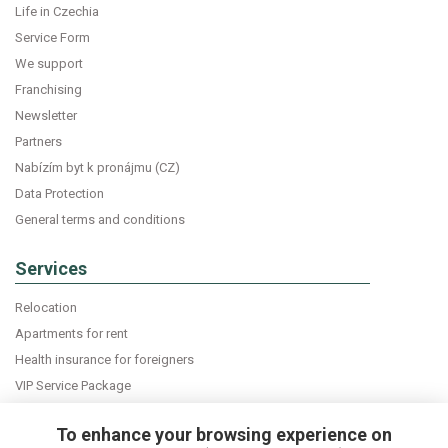
Life in Czechia
Service Form
We support
Franchising
Newsletter
Partners
Nabízím byt k pronájmu (CZ)
Data Protection
General terms and conditions
Services
Relocation
Apartments for rent
Health insurance for foreigners
VIP Service Package
Declaration of accommodation
To enhance your browsing experience on