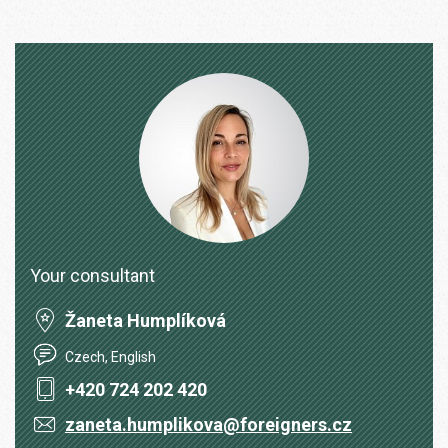
Your consultant
Žaneta Humplíková
Czech, English
+420 724 202 420
zaneta.humplikova@foreigners.cz