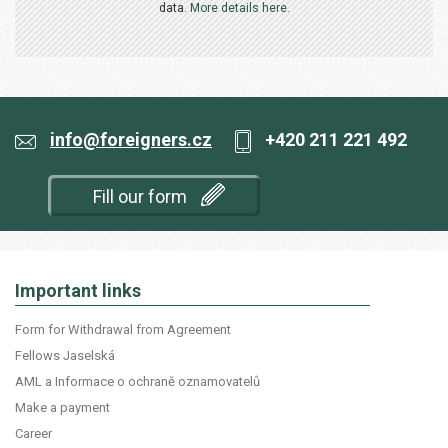
data.
More details here.
info@foreigners.cz
+420 211 221 492
Fill our form
Important links
Form for Withdrawal from Agreement
Fellows Jaselská
AML a Informace o ochraně oznamovatelů
Make a payment
Career