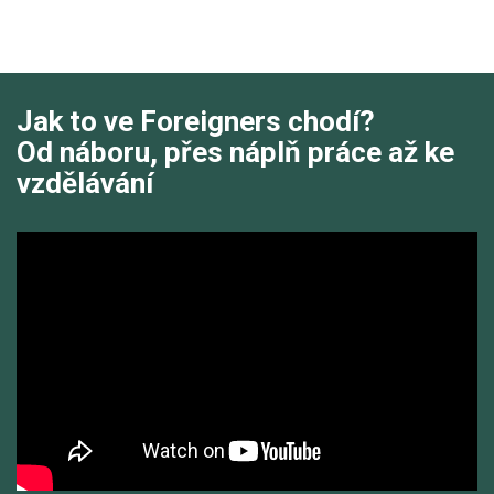
irector
Jak to ve Foreigners chodí?
Od náboru, přes náplň práce až ke
vzdělávání