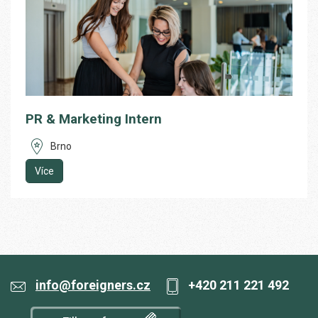
PR & Marketing Intern
Brno
Více
info@foreigners.cz
+420 211 221 492