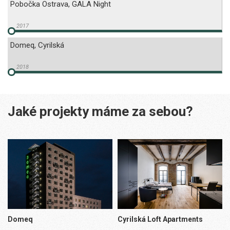
Pobočka Ostrava, GALA Night
Domeq, Cyrilská
Jaké projekty máme za sebou?
Domeq
Cyrilská Loft Apartments