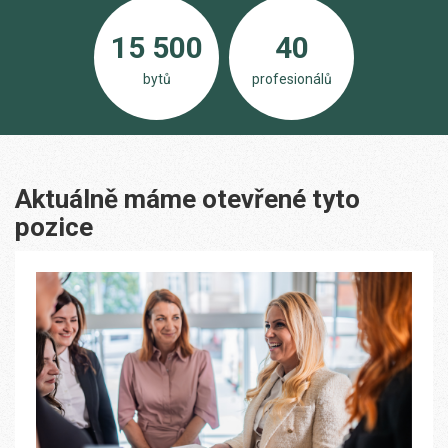
15 500
40
bytů
profesionálů
Aktuálně máme otevřené tyto
pozice