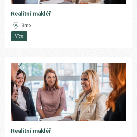
Realitní makléř
Brno
Více
Realitní makléř