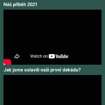
Náš příběh 2021
Jak jsme oslavili naši první dekádu?