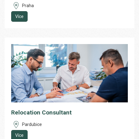
Praha
Více
Relocation Consultant
Pardubice
Více