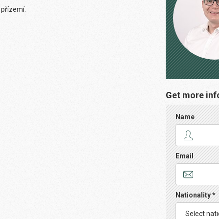
 přízemí.
Get more inf
Name
Email
Nationality *