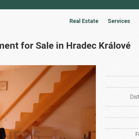
Real Estate
Services
ent for Sale in Hradec Králové
Dist
F