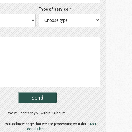
Type of service *
Send
We will contact you within 24 hours.
end' you acknowledge that we are processing your data.
More
details here.