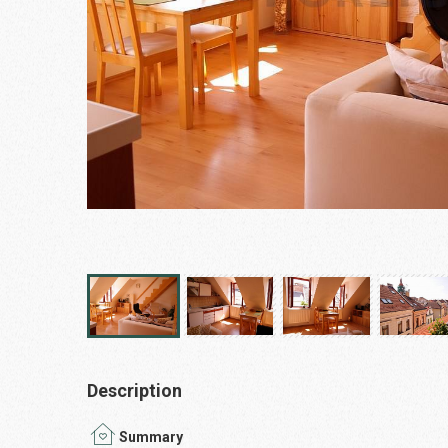
Description
Summary