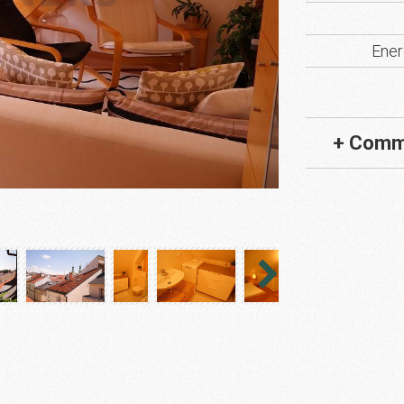
Ener
+ Comm