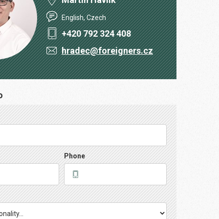
English, Czech
+420 792 324 408
hradec@foreigners.cz
o
Phone