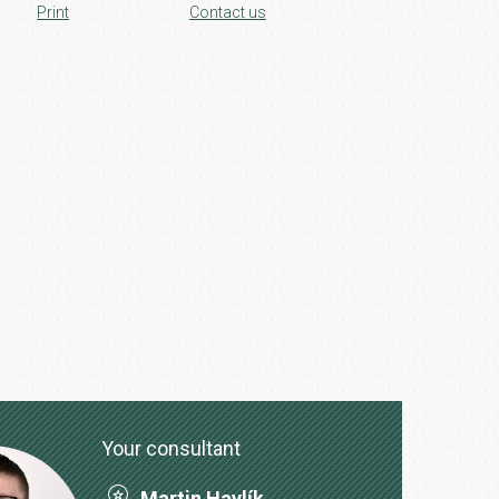
Print
Contact us
Your consultant
Martin Havlík