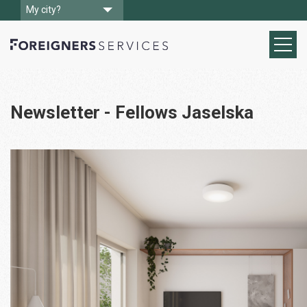
My city?
Newsletter - Fellows Jaselska