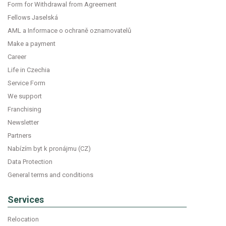
Form for Withdrawal from Agreement
Fellows Jaselská
AML a Informace o ochraně oznamovatelů
Make a payment
Career
Life in Czechia
Service Form
We support
Franchising
Newsletter
Partners
Nabízím byt k pronájmu (CZ)
Data Protection
General terms and conditions
Services
Relocation