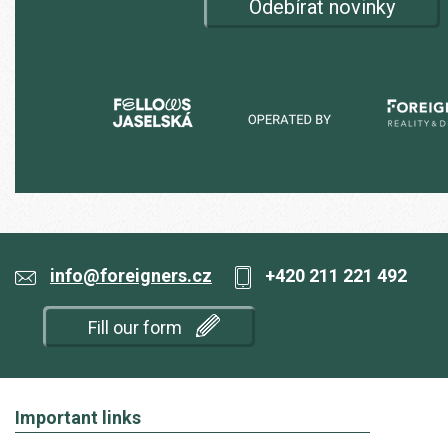
Odebírat novinky
info@foreigners.cz
+420 211 221 492
Fill our form
Important links